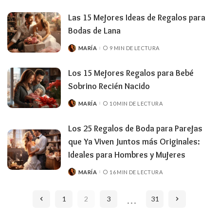
Las 15 Mejores Ideas de Regalos para
Bodas de Lana
MARÍA
9 MIN DE LECTURA
PUBLICADO
POR
Los 15 Mejores Regalos para Bebé
Sobrino Recién Nacido
MARÍA
10 MIN DE LECTURA
PUBLICADO
POR
Los 25 Regalos de Boda para Parejas
que Ya Viven Juntos más Originales:
Ideales para Hombres y Mujeres
MARÍA
16 MIN DE LECTURA
PUBLICADO
POR
…
1
2
3
31