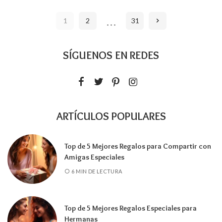
POR
…
1
2
31
SÍGUENOS EN REDES
ARTÍCULOS POPULARES
Top de 5 Mejores Regalos para Compartir con
Amigas Especiales
6 MIN DE LECTURA
Top de 5 Mejores Regalos Especiales para
Hermanas