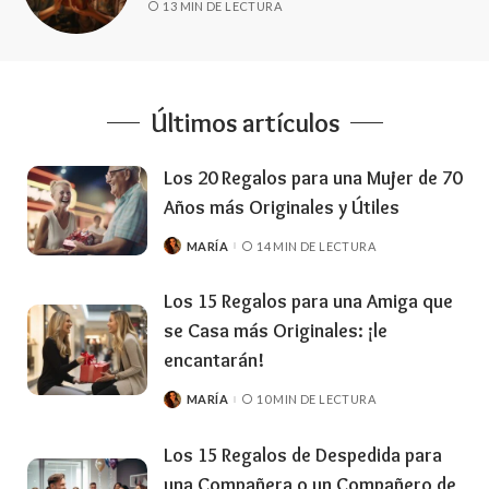
13 MIN DE LECTURA
Últimos artículos
Los 20 Regalos para una Mujer de 70
Años más Originales y Útiles
MARÍA
14 MIN DE LECTURA
Los 15 Regalos para una Amiga que
se Casa más Originales: ¡le
encantarán!
MARÍA
10 MIN DE LECTURA
Los 15 Regalos de Despedida para
una Compañera o un Compañero de