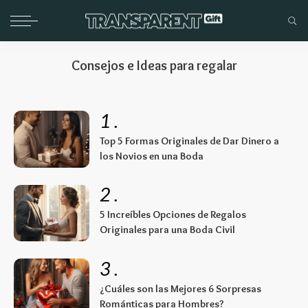
Consejos e Ideas para regalar
1
.
Top 5 Formas Originales de Dar Dinero a
los Novios en una Boda
2
.
5 Increíbles Opciones de Regalos
Originales para una Boda Civil
3
.
¿Cuáles son las Mejores 6 Sorpresas
Románticas para Hombres?