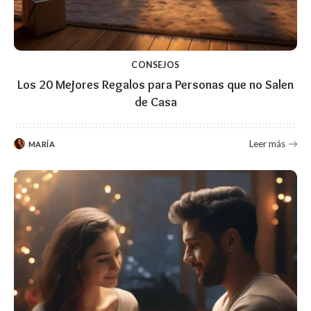
CONSEJOS
Los 20 Mejores Regalos para Personas que no Salen
de Casa
Leer más
MARÍA