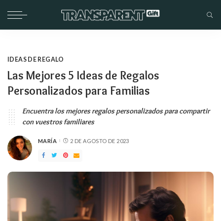
IDEAS DE REGALO
Las Mejores 5 Ideas de Regalos
Personalizados para Familias
Encuentra los mejores regalos personalizados para compartir
con vuestros familiares
MARÍA
2 DE AGOSTO DE 2023
PUBLICADO
POR