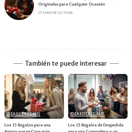
Originales para Cualquier Ocasión
5 MIN DE LECTURA
También te puede interesar
IDEAS DE REGALO
IDEAS DE REGALO
Los 15 Regalos para una
Los 15 Regalos de Despedida
Amiga que se Casa más
para una Compañera o un