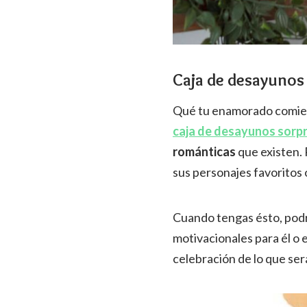
Caja de desayunos
Qué tu enamorado comienc
caja de desayunos sorp
románticas
que existen. 
sus personajes favoritos
Cuando tengas ésto, podr
motivacionales para él o 
celebración de lo que ser