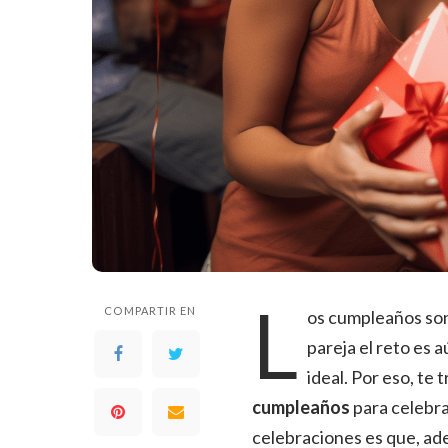
L
COMPARTIR EN
os cumpleaños son 
pareja el reto es
ideal. Por eso, te 
cumpleaños
para celebra
celebraciones es que, ade