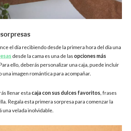
 sorpresas
e el día recibiendo desde la primera hora del día una
resas
desde la cama es una de las
opciones más
Para ello, deberás personalizar una caja, puede incluir
 o una imagen romántica para acompañar.
ás llenar esta
caja con sus dulces favoritos
, frases
ella. Regala esta primera sorpresa para comenzar la
á una velada inolvidable.