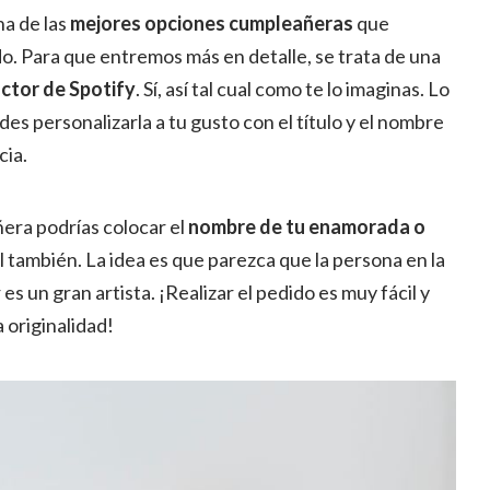
a de las
mejores opciones cumpleañeras
que
o. Para que entremos más en detalle, se trata de una
ctor de Spotify
.
Sí, así tal cual como te lo imaginas.
Lo
es personalizarla a tu gusto con el título y el nombre
cia.
era podrías colocar el
nombre de tu enamorada o
l también. La idea es que parezca que la persona en la
s un gran artista. ¡Realizar el pedido es muy fácil y
originalidad!