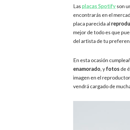
Las
placas Spotify
son un
encontrarás en el mercad
placa parecida al
reprodu
mejor de todo es que pued
del artista de tu preferen
En esta ocasión cumpleañ
enamorado
, y
fotos
de é
imagen en el reproductor e
vendrá cargado de mucha 