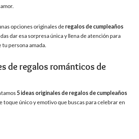
 amor.
unas opciones originales de
regalos de cumpleaños
as dar esa sorpresa única y llena de atención para
e tu persona amada.
les de regalos románticos de
entamos
5
ideas originales de regalos de cumpleaños
e toque único y emotivo que buscas para celebrar en