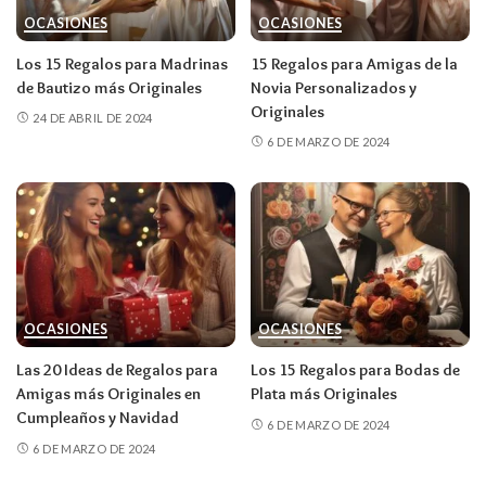
OCASIONES
OCASIONES
Los 15 Regalos para Madrinas
15 Regalos para Amigas de la
de Bautizo más Originales
Novia Personalizados y
Originales
24 DE ABRIL DE 2024
6 DE MARZO DE 2024
OCASIONES
OCASIONES
Las 20 Ideas de Regalos para
Los 15 Regalos para Bodas de
Amigas más Originales en
Plata más Originales
Cumpleaños y Navidad
6 DE MARZO DE 2024
6 DE MARZO DE 2024