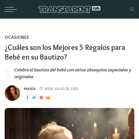
OCASIONES
¿Cuáles son los Mejores 5 Regalos para
Bebé en su Bautizo?
Celebra el bautizo del bebé con estos obsequios especiales y
originales
MARÍA
30 DE JULIO DE 2023
PUBLICADO
POR