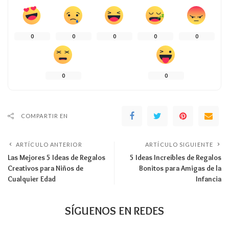
0
0
0
0
0
0
0
COMPARTIR EN
ARTÍCULO ANTERIOR
ARTÍCULO SIGUIENTE
Las Mejores 5 Ideas de Regalos
5 Ideas Increíbles de Regalos
Creativos para Niños de
Bonitos para Amigas de la
Cualquier Edad
Infancia
SÍGUENOS EN REDES