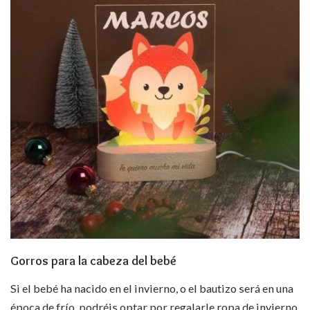
Gorros para la cabeza del bebé
Si el bebé ha nacido en el invierno, o el bautizo será en una
época de frío, podréis optar por regalarle ropa de invierno,