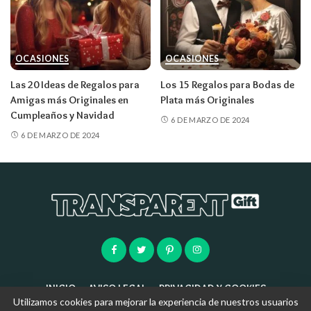
OCASIONES
OCASIONES
Las 20 Ideas de Regalos para
Los 15 Regalos para Bodas de
Amigas más Originales en
Plata más Originales
Cumpleaños y Navidad
6 DE MARZO DE 2024
6 DE MARZO DE 2024
INICIO
AVISO LEGAL
PRIVACIDAD Y COOKIES
Utilizamos cookies para mejorar la experiencia de nuestros usuarios