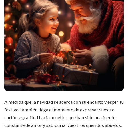
A medida que la navidad se acerca con su encanto y espíritu
festivo, también llega el momento de expresar vuestro
cariño y gratitud hacia aquellos que han sido una fuente
constante de amor y sabiduría: vuestros queridos abuelos.