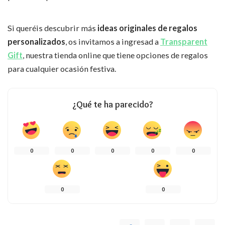
Si queréis descubrir más
ideas originales de regalos
personalizados
, os invitamos a ingresad a
Transparent
Gift
, nuestra tienda online que tiene opciones de regalos
para cualquier ocasión festiva.
¿Qué te ha parecido?
0
0
0
0
0
0
0