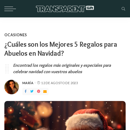
OCASIONES
¿Cuáles son los Mejores 5 Regalos para
Abuelos en Navidad?
Encontrad los regalos más originales y especiales para
celebrar navidad con vuestros abuelos
MARÍA
12 DE AGOSTO DE 2023
PUBLICADO
POR