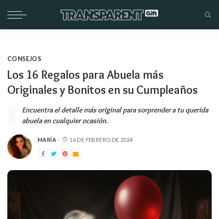
CONSEJOS
Los 16 Regalos para Abuela más
Originales y Bonitos en su Cumpleaños
Encuentra el detalle más original para sorprender a tu querida
abuela en cualquier ocasión.
MARÍA
16 DE FEBRERO DE 2024
PUBLICADO
POR