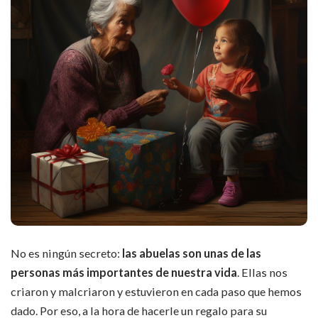
No es ningún secreto:
las abuelas son unas de las
personas más importantes de nuestra vida
. Ellas nos
criaron y malcriaron y estuvieron en cada paso que hemos
dado. Por eso, a la hora de hacerle un regalo para su