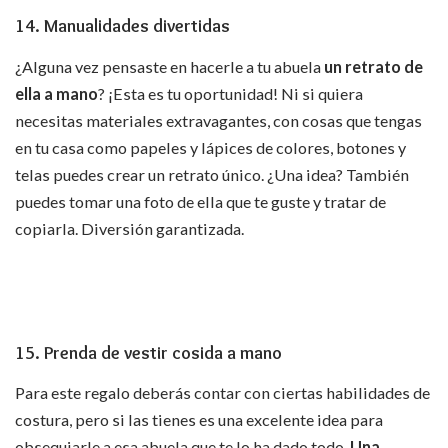
14. Manualidades divertidas
¿Alguna vez pensaste en hacerle a tu abuela
un retrato de
ella a mano
? ¡Esta es tu oportunidad! Ni si quiera
necesitas materiales extravagantes, con cosas que tengas
en tu casa como papeles y lápices de colores, botones y
telas puedes crear un retrato único. ¿Una idea? También
puedes tomar una foto de ella que te guste y tratar de
copiarla. Diversión garantizada.
15. Prenda de vestir cosida a mano
Para este regalo deberás contar con ciertas habilidades de
costura, pero si las tienes es una excelente idea para
obsequiarle a esa abuela que te lo ha dado todo.
Una