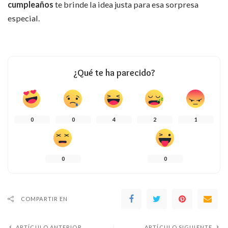
cumpleaños
te brinde la idea justa para esa sorpresa
especial.
¿Qué te ha parecido?
0
0
4
2
1
0
0
COMPARTIR EN
ARTÍCULO ANTERIOR
ARTÍCULO SIGUIENTE