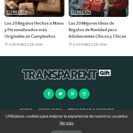
CONSEJOS
CONSEJOS
Los 20 Regalos Hechos a Mano
Las 20 Mejores Ideas de
y Personalizados más
Regalos de Navidad para
Originales en Cumpleaños
Adolescentes Chicos y Chicas
6 DE MARZO DE 2024
6 DE MARZO DE 2024
INICIO
AVISO LEGAL
PRIVACIDAD Y COOKIES
Utilizamos cookies para mejorar la experiencia de nuestros usuarios
Ver más