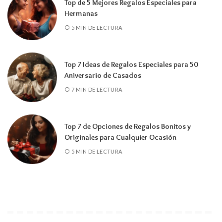
Top de 5 Mejores Regalos Especiales para
Hermanas
5 MIN DE LECTURA
Top 7 Ideas de Regalos Especiales para 50
Aniversario de Casados
7 MIN DE LECTURA
Top 7 de Opciones de Regalos Bonitos y
Originales para Cualquier Ocasión
5 MIN DE LECTURA