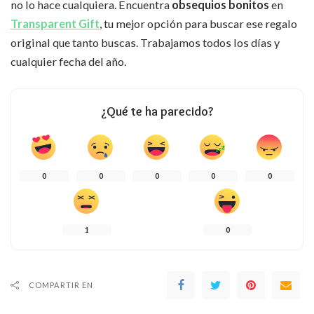
no lo hace cualquiera. Encuentra
obsequios bonitos
en
Transparent Gift
, tu mejor opción para buscar ese regalo
original que tanto buscas. Trabajamos todos los días y
cualquier fecha del año.
¿Qué te ha parecido?
0
0
0
0
0
1
0
COMPARTIR EN