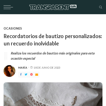
OCASIONES
Recordatorios de bautizo personalizados:
un recuerdo inolvidable
Realiza los recuerdos de bautizo más originales para esta
ocasión especial
MARÍA
18 DE JUNIO DE 2023
PUBLICADO
POR