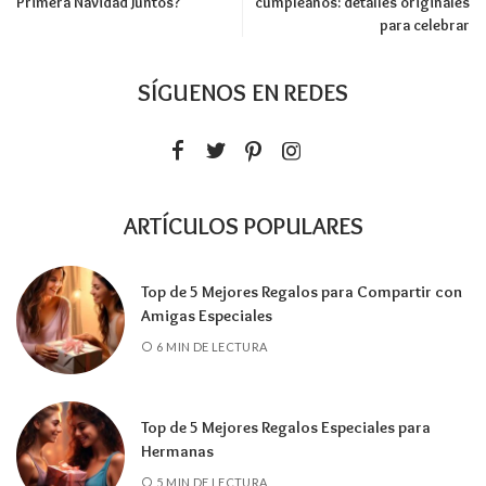
Primera Navidad Juntos?
cumpleaños: detalles originales
para celebrar
SÍGUENOS EN REDES
ARTÍCULOS POPULARES
Top de 5 Mejores Regalos para Compartir con
Amigas Especiales
6 MIN DE LECTURA
Top de 5 Mejores Regalos Especiales para
Hermanas
5 MIN DE LECTURA