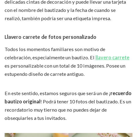
delicadas cintas de decoración y puede llevar una tarjeta
con el nombre del bautizado y la fecha de cuando se
realizó, también podría ser una etiqueta impresa.
Llavero carrete
de fotos personalizado
Todos los momentos familiares son motivo de
celebración, especialmente un bautizo. El
llavero carrete
es personalizable con un total de 10 imágenes. Posee un
estupendo diseño de carrete antiguo.
En este sentido, estamos seguros que será un de ¡
recuerdo
bautizo original
! Podrá tener 10 fotos del bautizado. Es un
recordatorio muy tierno que no puedes dejar de
obsequiarles a tus invitados.