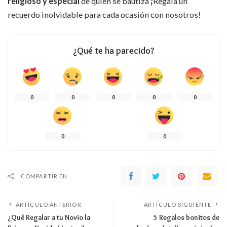
religioso y especial
de quien se bautiza ¡Regala un
recuerdo inolvidable para cada ocasión con nosotros!
¿Qué te ha parecido?
0
0
0
0
0
0
0
COMPARTIR EN
ARTÍCULO ANTERIOR
ARTÍCULO SIGUIENTE
¿Qué Regalar a tu Novio la
5 Regalos bonitos de