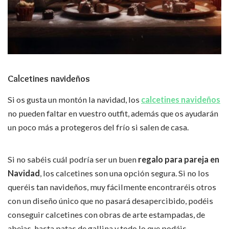
Calcetines navideños
Si os gusta un montón la navidad, los
calcetines navideños
no pueden faltar en vuestro outfit, además que os ayudarán
un poco más a protegeros del frío si salen de casa.
Si no sabéis cuál podría ser un buen
regalo para pareja en
Navidad
, los calcetines son una opción segura. Si no los
queréis tan navideños, muy fácilmente encontraréis otros
con un diseño único que no pasará desapercibido, podéis
conseguir calcetines con obras de arte estampadas, de
abejas, hasta patas de gallina y todo lo que podáis