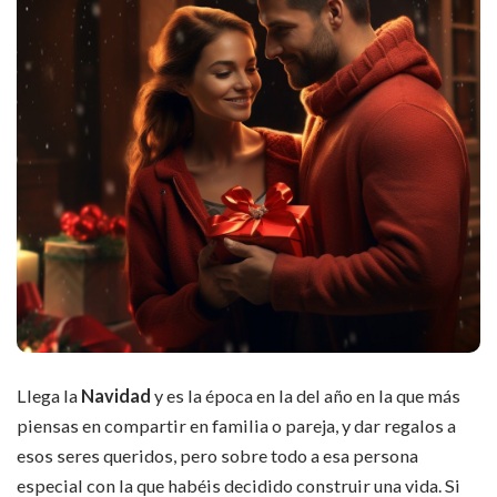
Llega la
Navidad
y es la época en la del año en la que más
piensas en compartir en familia o pareja, y dar regalos a
esos seres queridos, pero sobre todo a esa persona
especial con la que habéis decidido construir una vida. Si