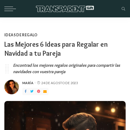
IDEAS DE REGALO
Las Mejores 6 Ideas para Regalar en
Navidad a tu Pareja
Encontrad los mejores regalos originales para compartir las
navidades con vuestra pareja
MARÍA
24 DE AGOSTO DE 2023
PUBLICADO
POR