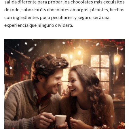
salida diferente para probar los chocolates más exquisitos
de todo, saborearéis chocolates amargos, picantes, hechos
con ingredientes poco peculiares, y seguro será una
experiencia que ninguno olvidará.