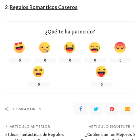
2.
Regalos Romanticos Caseros
¿Qué te ha parecido?
0
0
0
0
0
0
0
COMPARTIR EN
ARTÍCULO ANTERIOR
ARTÍCULO SIGUIENTE
5 Ideas Fantásticas de Regalos
¿Cuáles son los Mejores 5