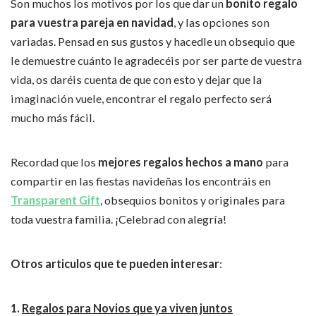
Son muchos los motivos por los que dar un
bonito regalo
para vuestra pareja en navidad
, y las opciones son
variadas. Pensad en sus gustos y hacedle un obsequio que
le demuestre cuánto le agradecéis por ser parte de vuestra
vida, os daréis cuenta de que con esto y dejar que la
imaginación vuele, encontrar el regalo perfecto será
mucho más fácil.
Recordad que los
mejores regalos hechos a mano
para
compartir en las fiestas navideñas los encontráis en
Trans
p
arent Gift
, obsequios bonitos y originales para
toda vuestra familia. ¡Celebrad con alegría!
Otros articulos que te pueden interesar
:
1.
Regalos para Novios que ya viven juntos