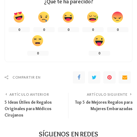
¿Qué te ha parecido?
0
0
0
0
0
0
0
COMPARTIR EN
ARTÍCULO ANTERIOR
ARTÍCULO SIGUIENTE
5 Ideas Útiles de Regalos
Top 5 de Mejores Regalos para
Originales para Médicos
Mujeres Embarazadas
Cirujanos
SÍGUENOS EN REDES