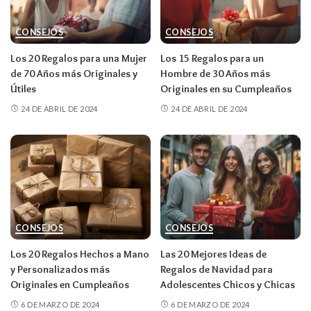
CONSEJOS
CONSEJOS
Los 20 Regalos para una Mujer
Los 15 Regalos para un
de 70 Años más Originales y
Hombre de 30 Años más
Útiles
Originales en su Cumpleaños
24 DE ABRIL DE 2024
24 DE ABRIL DE 2024
CONSEJOS
CONSEJOS
Los 20 Regalos Hechos a Mano
Las 20 Mejores Ideas de
y Personalizados más
Regalos de Navidad para
Originales en Cumpleaños
Adolescentes Chicos y Chicas
6 DE MARZO DE 2024
6 DE MARZO DE 2024