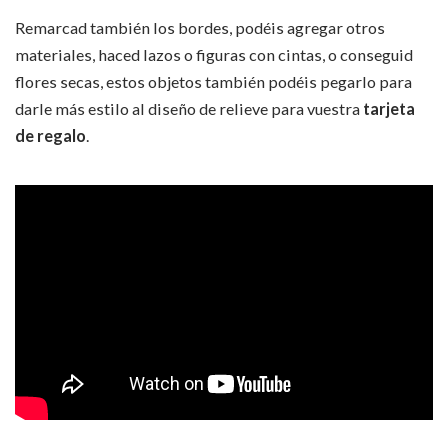
Remarcad también los bordes, podéis agregar otros
materiales, haced lazos o figuras con cintas, o conseguid
flores secas, estos objetos también podéis pegarlo para
darle más estilo al diseño de relieve para vuestra
tarjeta
de regalo
.