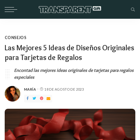
CONSEJOS
Las Mejores 5 Ideas de Diseños Originales
para Tarjetas de Regalos
Encontad las mejores ideas originales de tarjetas para regalos
especiales
MARÍA
18 DE AGOSTO DE 2023
PUBLICADO
POR